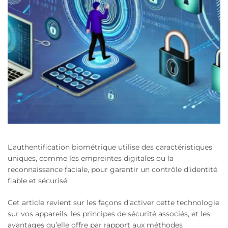
L’authentification biométrique utilise des caractéristiques
uniques, comme les empreintes digitales ou la
reconnaissance faciale, pour garantir un contrôle d’identité
fiable et sécurisé.
Cet article revient sur les façons d’activer cette technologie
sur vos appareils, les principes de sécurité associés, et les
avantages qu’elle offre par rapport aux méthodes