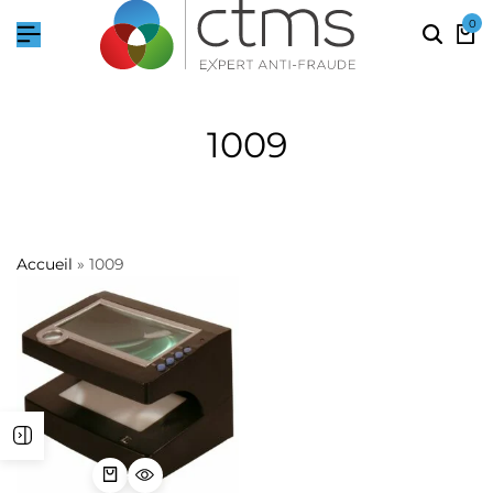
0
1009
Accueil
»
1009