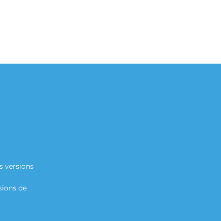
s versions
sions de