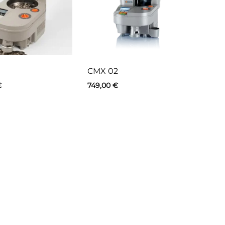
CMX 02
€
749,00
€