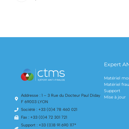
Expert A
Matériel mo
Matériel fr
Support
Addresse : 1 – 3 Rue du Docteur Paul Diday
Mise à jour
F 69003 LYON
Société : +33 (0)4 78 460 021
Fax : +33 (0)4 72 301 721
Support : +33 (0)8 91 690 117*