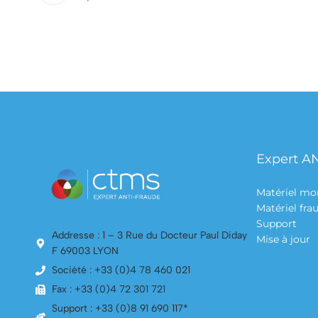
Expert A
Matériel mo
Matériel fr
Support
Addresse : 1 – 3 Rue du Docteur Paul Diday
Mise à jour
F 69003 LYON
Société : +33 (0)4 78 460 021
Fax : +33 (0)4 72 301 721
Support : +33 (0)8 91 690 117*