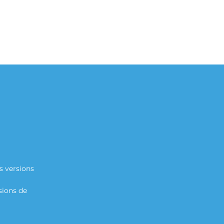
s versions
sions de