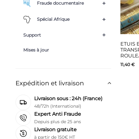
+
Fraude documentaire
+
Spécial Afrique
+
Support
ETUIS 
TRANS
Mises à jour
ROULE
11,40
€
Expédition et livraison
Livraison sous : 24h (France)
48/72h (International)
Expert Anti Fraude
Depuis plus de 25 ans
Livraison gratuite
à partir de 150€ HT