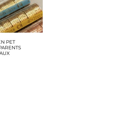
EN PET
PARENTS
AUX