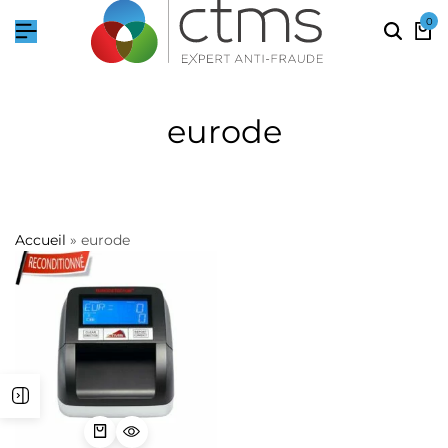
0
eurode
Accueil
»
eurode