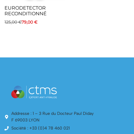
EURODETECTOR
RECONDITIONNÉ
125,00
€
79,00
€
Addresse : 1 – 3 Rue du Docteur Paul Diday
F 69003 LYON
Société : +33 (0)4 78 460 021