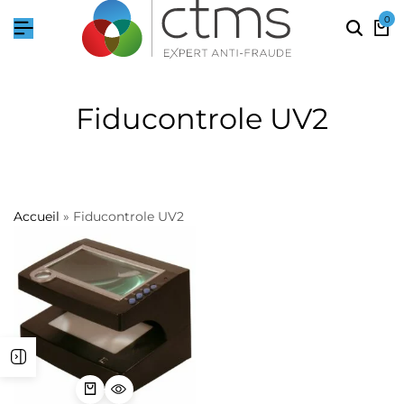
0
Fiducontrole UV2
Accueil
»
Fiducontrole UV2