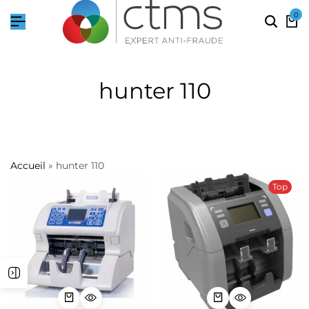
0
hunter 110
Accueil
»
hunter 110
Top