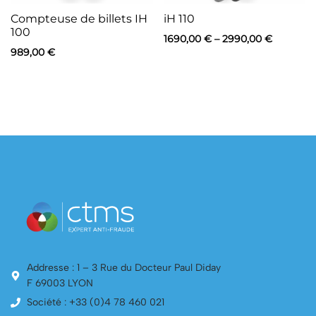
Compteuse de billets IH
iH 110
100
1690,00
€
–
2990,00
€
989,00
€
Addresse : 1 – 3 Rue du Docteur Paul Diday
F 69003 LYON
Société : +33 (0)4 78 460 021