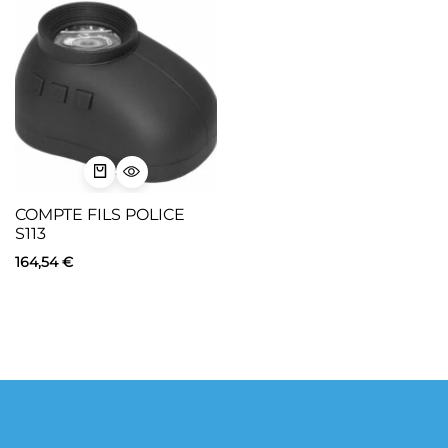
COMPTE FILS POLICE
S113
164,54
€