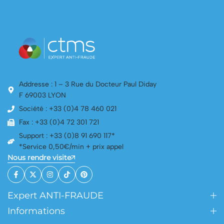
Addresse : 1 – 3 Rue du Docteur Paul Diday
F 69003 LYON
Société : +33 (0)4 78 460 021
Fax : +33 (0)4 72 301 721
Support : +33 (0)8 91 690 117*
*Service 0,50€/min + prix appel
Nous rendre visite
Expert ANTI-FRAUDE
Informations