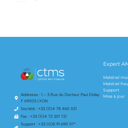
Expert A
Matériel mo
Matériel fr
Support
Addresse : 1 – 3 Rue du Docteur Paul Diday
Mise à jour
F 69003 LYON
Société : +33 (0)4 78 460 021
Fax : +33 (0)4 72 301 721
Support : +33 (0)8 91 690 117*