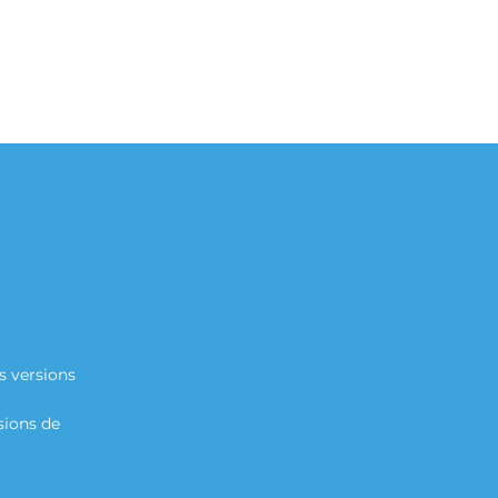
s versions
sions de