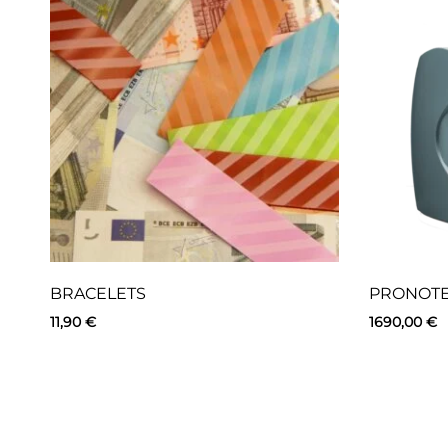
BRACELETS
PRONOTE 
11,90
€
1690,00
€