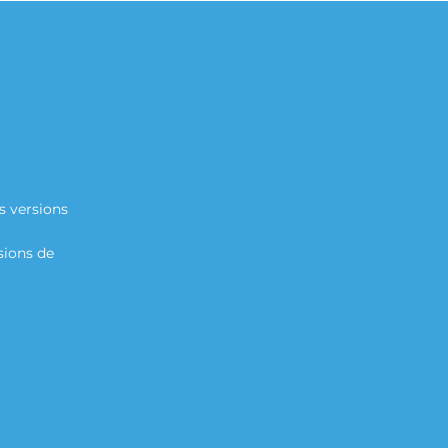
s versions
sions de