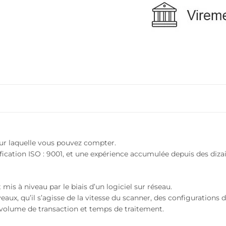
sur laquelle vous pouvez compter.
tification ISO : 9001, et une expérience accumulée depuis des diz
is à niveau par le biais d’un logiciel sur réseau.
iveaux, qu’il s’agisse de la vitesse du scanner, des configuration
 volume de transaction et temps de traitement.