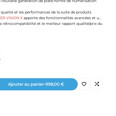
a nouvelle génération de plate-forme de numérisation
la qualité et les performances de la suite de produits
ER VISION X
apporte des fonctionnalités avancées et un
rétrocompatibilité et le meilleur rapport qualité/prix du
r
Ajouter au panier
-
998,00 €