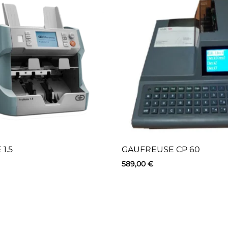
1.5
GAUFREUSE CP 60
589,00
€