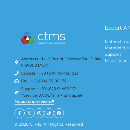
Expert A
Matériel mo
Matériel fr
Support
Addresse : 1 – 3 Rue du Docteur Paul Diday
Mise à jour
F 69003 LYON
Société : +33 (0)4 78 460 021
Fax : +33 (0)4 72 301 721
Support : +33 (0)8 91 690 117*
*Service 0,50€/min + prix appel
Nous rendre visite
© 2026 CTMS. All Rights Reserved