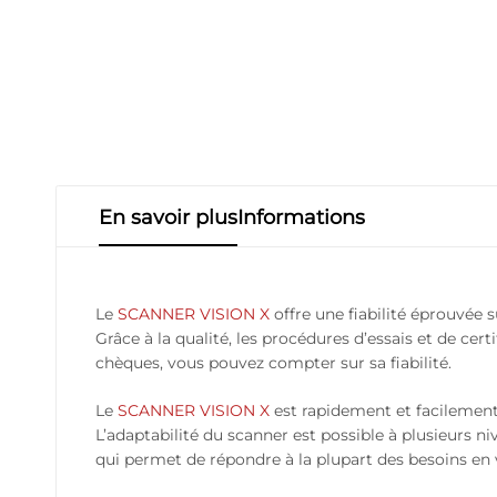
En savoir plus
Informations
Le
SCANNER VISION X
offre une fiabilité éprouvée 
Grâce à la qualité, les procédures d’essais et de cer
chèques, vous pouvez compter sur sa fiabilité.
Le
SCANNER VISION X
est rapidement et facilement m
L’adaptabilité du scanner est possible à plusieurs n
qui permet de répondre à la plupart des besoins en