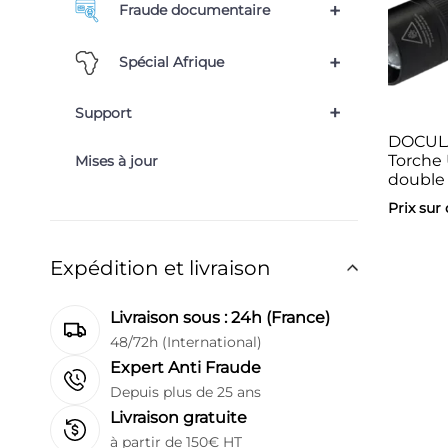
+
Fraude documentaire
+
Spécial Afrique
+
Support
DOCUL
Torche
Mises à jour
double 
Prix sur
Expédition et livraison
Livraison sous : 24h (France)
48/72h (International)
Expert Anti Fraude
Depuis plus de 25 ans
Livraison gratuite
à partir de 150€ HT