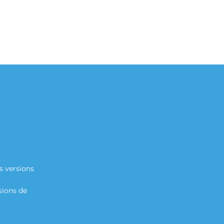
s versions
sions de