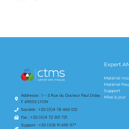
Expert A
Matériel mo
Matériel fr
Support
Addresse : 1 – 3 Rue du Docteur Paul Diday
Mise à jour
F 69003 LYON
Société : +33 (0)4 78 460 021
Fax : +33 (0)4 72 301 721
Support : +33 (0)8 91 690 117*