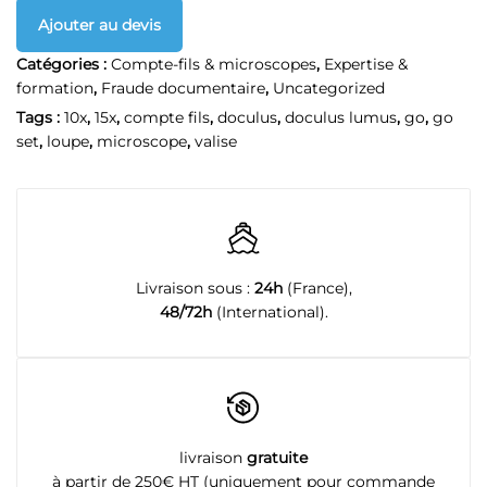
Ajouter au devis
Catégories :
Compte-fils & microscopes
,
Expertise &
formation
,
Fraude documentaire
,
Uncategorized
Tags :
10x
,
15x
,
compte fils
,
doculus
,
doculus lumus
,
go
,
go
set
,
loupe
,
microscope
,
valise
Livraison sous :
24h
(France),
48/72h
(International).
livraison
gratuite
à partir de 250€ HT (uniquement pour commande